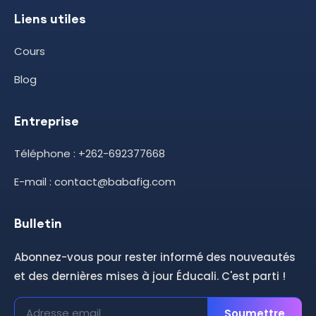
Liens utiles
TikTok
0
Cours
Influenceurs
0
Blog
Entreprise
Téléphone : +262-692377668
E-mail : contact@babafig.com
Bulletin
Abonnez-vous pour rester informé des nouveautés
et des dernières mises à jour Éducali. C'est parti !
Soumettre