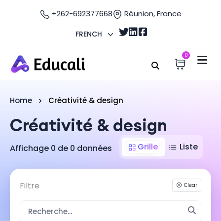
+262-692377668
Réunion, France
FRENCH
0
Home
Créativité & design
Créativité & design
Grille
Liste
Affichage 0 de 0 données
Filtre
Clear